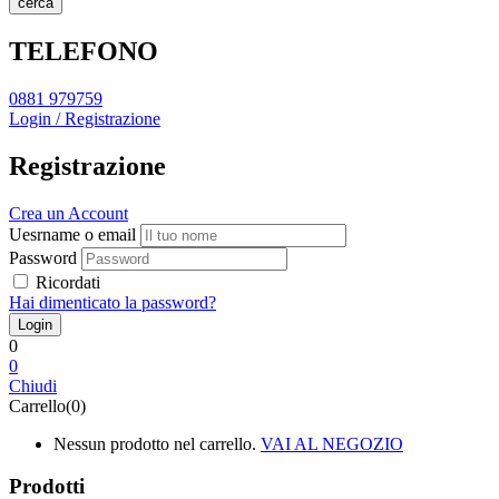
cerca
TELEFONO
0881 979759
Login / Registrazione
Registrazione
Crea un Account
Uesrname o email
Password
Ricordati
Hai dimenticato la password?
0
0
Chiudi
Carrello(0)
Nessun prodotto nel carrello.
VAI AL NEGOZIO
Prodotti