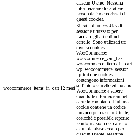
ciascun Utente. Nessuna
informazione di carattere
personale è memorizzata in
questi cookies.
Si tratta di un cookies di
sessione utilizzato per
tracciare gli articoli nel
carrello. Sono utilizzati tre
diversi cookies
WooCommerce:
woocommerce_cart_hash
woocommerce_items_in_cart
wp_woocommerce_session_
I primi due cookies
contengono informazioni
sull’intero carrello ed aiutano
woocommerce_items_in_cart
12 mesi
WooCommerce a sapere
quando le informazioni nel
carrello cambiano. L’ultimo
cookie contiene un codice
univoco per ciascun Utente,
cosicché è possibile reperire
le informazioni del carrello
da un database creato per
ciascun Utente. Nessuna