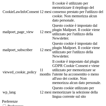
Il cookie è utilizzato per
memorizzare il riepilogo del
CookieLawInfoConsent
12 mesi
consenso prestato per l'utilizzo del
cookie. Non memorizza alcun
dato personale.
Questo cookie è impostato dal
plugin Mailpoet. Il cookie viene
mailpoet_page_view
12 mesi
utilizzato per l'utilizzo della
Newsletter.
Questo cookie è impostato dal
plugin Mailpoet. Il cookie viene
mailpoet_subscriber
12 mesi
utilizzato per l'utilizzo della
Newsletter.
Il cookie è impostato dal plugin
GDPR Cookie Consent e viene
11
utilizzato per memorizzare se
viewed_cookie_policy
months
l'utente ha acconsentito o meno
all'uso dei cookie. Non
memorizza alcun dato personale.
Questo cookie utilizzato per
wp_lang
12 mesi
memorizzare la selezione della
lingua corrente sul sito
Preferenze