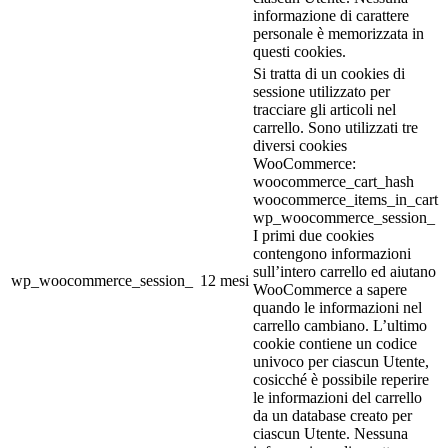
informazione di carattere
personale è memorizzata in
questi cookies.
Si tratta di un cookies di
sessione utilizzato per
tracciare gli articoli nel
carrello. Sono utilizzati tre
diversi cookies
WooCommerce:
woocommerce_cart_hash
woocommerce_items_in_cart
wp_woocommerce_session_
I primi due cookies
contengono informazioni
sull’intero carrello ed aiutano
wp_woocommerce_session_
12 mesi
WooCommerce a sapere
quando le informazioni nel
carrello cambiano. L’ultimo
cookie contiene un codice
univoco per ciascun Utente,
cosicché è possibile reperire
le informazioni del carrello
da un database creato per
ciascun Utente. Nessuna