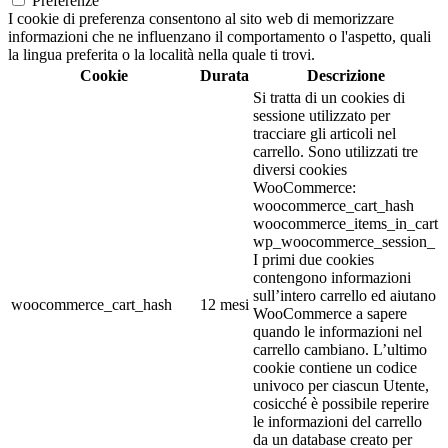
Preferenze
I cookie di preferenza consentono al sito web di memorizzare
informazioni che ne influenzano il comportamento o l'aspetto, quali
la lingua preferita o la località nella quale ti trovi.
Cookie
Durata
Descrizione
Si tratta di un cookies di
sessione utilizzato per
tracciare gli articoli nel
carrello. Sono utilizzati tre
diversi cookies
WooCommerce:
woocommerce_cart_hash
woocommerce_items_in_cart
wp_woocommerce_session_
I primi due cookies
contengono informazioni
sull’intero carrello ed aiutano
woocommerce_cart_hash
12 mesi
WooCommerce a sapere
quando le informazioni nel
carrello cambiano. L’ultimo
cookie contiene un codice
univoco per ciascun Utente,
cosicché è possibile reperire
le informazioni del carrello
da un database creato per