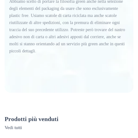
Abbiamo scelto di portare la filosofia green anche nella selezione
degli elementi del packaging da usare che sono esclusivamente
plastic free. Usiamo scatole di carta riciclata ma anche scatole
riutilizzate di altre spedizioni, con la premura di eliminare ogni
traccia del suo precedente utilizzo. Potreste però trovare del nastro
adesivo non di carta o altri adesivi apposti dal corriere, anche se
molti si stanno orientando ad un servizio più green anche in questi
piccoli dettagli.
Prodotti più venduti
Vedi tutti