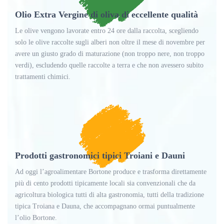
Olio Extra Vergine di oliva di eccellente qualità
Le olive vengono lavorate entro 24 ore dalla raccolta, scegliendo
solo le olive raccolte sugli alberi non oltre il mese di novembre per
avere un giusto grado di maturazione (non troppo nere, non troppo
verdi), escludendo quelle raccolte a terra e che non avessero subito
trattamenti chimici.
Prodotti gastronomici tipici Troiani e Dauni
Ad oggi l’agroalimentare Bortone produce e trasforma direttamente
più di cento prodotti tipicamente locali sia convenzionali che da
agricoltura biologica tutti di alta gastronomia, tutti della tradizione
tipica Troiana e Dauna, che accompagnano ormai puntualmente
l’olio Bortone.