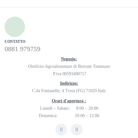
CONTATTO
0881 979759
Negozio:
Oleificio-Agroalimentare di Bortone Tommaso
P.iva 00593490717
Indirizzo:
C.da Fontanelle, 4 Troia (FG) 71029 Italy
Orari d'apertura :
Lunedì – Sabato: 8:00 – 20:00
Domenica: 10:00 – 12:00