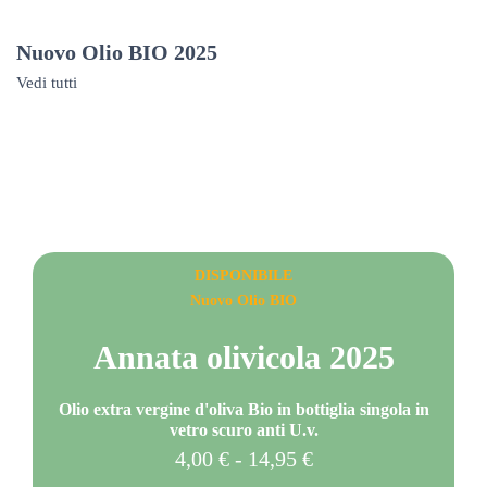
Nuovo Olio BIO 2025
Vedi tutti
DISPONIBILE
Nuovo Olio BIO
Annata olivicola 2025
Olio extra vergine d'oliva Bio in bottiglia singola in
vetro scuro anti U.v.
4,00
€
-
14,95
€