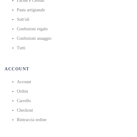
Farine e Cereali
Pasta artigianale
Sott'oli
Confezioni regalo
Confezioni assaggio
Tutti
ACCOUNT
Account
Ordini
Carrello
Checkout
Rintraccia ordine