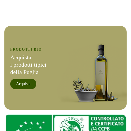
PRODOTTI BIO
Acquista
i prodotti tipici
della Puglia
Acquista