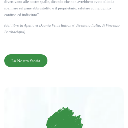
divertivano alle nostre spalle, dicendo che non avrebbero avuto olio da
spalmare sul pane abbrustolito e il proprietario, salutare con grugnito
confuso ed indistinto”
(dal libro In Apulia et Daunia Vetus Italion e’ diventato Italia, di Vincenzo
Bambacigno)
La Nostra Storia