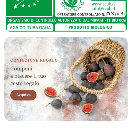
CONFEZIONE REGALO
Componi
a piacere il tuo
cesto regalo
Acquista