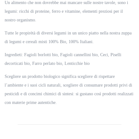
Un alimento che non dovrebbe mai mancare sulle nostre tavole, sono i
legumi: ricchi di proteine, ferro e vitamine, elementi preziosi per il
nostro organismo.
Tutte le propirètà di diversi legumi in un unico piatto nella nostra zuppa
di legumi e cereali misti 100% Bio, 100% Italiani.
Ingredieti: Fagioli borlotti bio, Fagioli cannellini bio, Ceci, Piselli
decorticati bio, Farro perlato bio, Lenticchie bio
Scegliere un prodotto biologico significa scegliere di rispettare
l’ambiente e i suoi cicli naturali, scegliere di consumare prodotti privi di
pesticidi e di concimi chimici di sintesi: si gustano così prodotti realizzati
con materie prime autentiche.