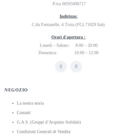
P.iva 00593490717
Indirizzo:
C.da Fontanelle, 4 Troia (FG) 71029 Italy
Orari d'apertura :
Lunedì – Sabato: 8:00 – 20:00
Domenica: 10:00 – 12:00
NEGOZIO
La nostra storia
Contatti
G.A.S. (Gruppi d’Acquisto Solidale)
Condizioni Generali di Vendita