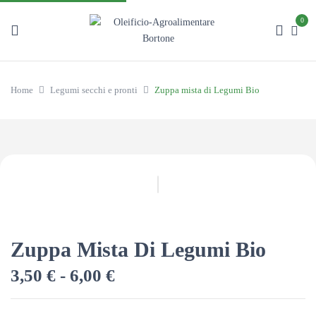
0
Home
Legumi secchi e pronti
Zuppa mista di Legumi Bio
Zuppa Mista Di Legumi Bio
Fascia
3,50
€
-
6,00
€
di
prezzo: