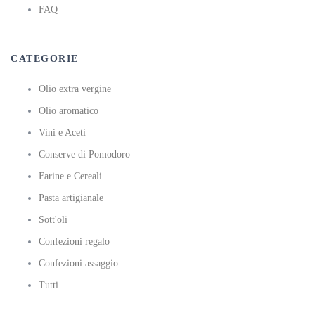
FAQ
CATEGORIE
Olio extra vergine
Olio aromatico
Vini e Aceti
Conserve di Pomodoro
Farine e Cereali
Pasta artigianale
Sott'oli
Confezioni regalo
Confezioni assaggio
Tutti