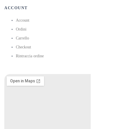
ACCOUNT
Account
Ordini
Carrello
Checkout
Rintraccia ordine